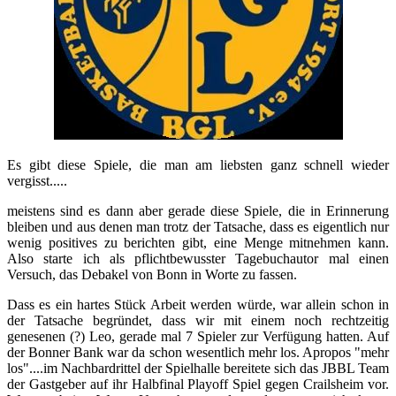
Es gibt diese Spiele, die man am liebsten ganz schnell wieder
vergisst.....
meistens sind es dann aber gerade diese Spiele, die in Erinnerung
bleiben und aus denen man trotz der Tatsache, dass es eigentlich nur
wenig positives zu berichten gibt, eine Menge mitnehmen kann.
Also starte ich als pflichtbewusster Tagebuchautor mal einen
Versuch, das Debakel von Bonn in Worte zu fassen.
Dass es ein hartes Stück Arbeit werden würde, war allein schon in
der Tatsache begründet, dass wir mit einem noch rechtzeitig
genesenen (?) Leo, gerade mal 7 Spieler zur Verfügung hatten. Auf
der Bonner Bank war da schon wesentlich mehr los. Apropos "mehr
los"....im Nachbardrittel der Spielhalle bereitete sich das JBBL Team
der Gastgeber auf ihr Halbfinal Playoff Spiel gegen Crailsheim vor.