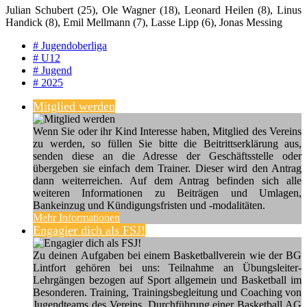
Julian Schubert (25), Ole Wagner (18), Leonard Heilen (8), Linus
Handick (8), Emil Mellmann (7), Lasse Lipp (6), Jonas Messing
# Jugendoberliga
# U12
# Jugend
# 2025
Mitglied werden
Wenn Sie oder ihr Kind Interesse haben, Mitglied des Vereins
zu werden, so füllen Sie bitte die Beitrittserklärung aus,
senden diese an die Adresse der Geschäftsstelle oder
übergeben sie einfach dem Trainer. Dieser wird den Antrag
dann weiterreichen. Auf dem Antrag befinden sich alle
weiteren Informationen zu Beiträgen und Umlagen,
Bankeinzug und Kündigungsfristen und -modalitäten.
Mehr Informationen
Engagier dich als FSJ!
Zu deinen Aufgaben bei einem Basketballverein wie der BG
Lintfort gehören bei uns: Teilnahme an Übungsleiter-
Lehrgängen bezogen auf Sport allgemein und Basketball im
Besonderen. Training, Trainingsbegleitung und Coaching von
Jugendteams des Vereins. Durchführung einer Basketball AG