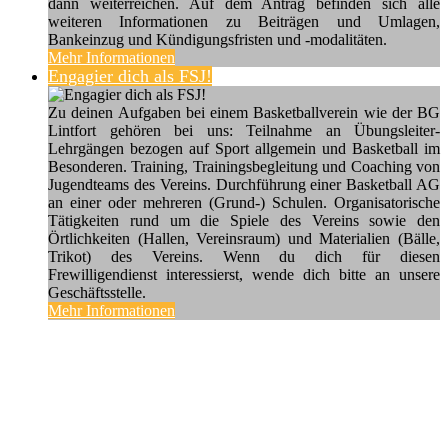
dann weiterreichen. Auf dem Antrag befinden sich alle
weiteren Informationen zu Beiträgen und Umlagen,
Bankeinzug und Kündigungsfristen und -modalitäten.
Mehr Informationen
Engagier dich als FSJ!
Zu deinen Aufgaben bei einem Basketballverein wie der BG
Lintfort gehören bei uns: Teilnahme an Übungsleiter-
Lehrgängen bezogen auf Sport allgemein und Basketball im
Besonderen. Training, Trainingsbegleitung und Coaching von
Jugendteams des Vereins. Durchführung einer Basketball AG
an einer oder mehreren (Grund-) Schulen. Organisatorische
Tätigkeiten rund um die Spiele des Vereins sowie den
Örtlichkeiten (Hallen, Vereinsraum) und Materialien (Bälle,
Trikot) des Vereins. Wenn du dich für diesen
Frewilligendienst interessierst, wende dich bitte an unsere
Geschäftsstelle.
Mehr Informationen