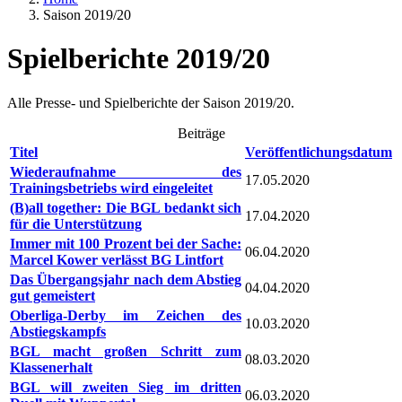
Saison 2019/20
Spielberichte 2019/20
Alle Presse- und Spielberichte der Saison 2019/20.
Beiträge
Titel
Veröffentlichungsdatum
Wiederaufnahme des
17.05.2020
Trainingsbetriebs wird eingeleitet
(B)all together: Die BGL bedankt sich
17.04.2020
für die Unterstützung
Immer mit 100 Prozent bei der Sache:
06.04.2020
Marcel Kower verlässt BG Lintfort
Das Übergangsjahr nach dem Abstieg
04.04.2020
gut gemeistert
Oberliga-Derby im Zeichen des
10.03.2020
Abstiegskampfs
BGL macht großen Schritt zum
08.03.2020
Klassenerhalt
BGL will zweiten Sieg im dritten
06.03.2020