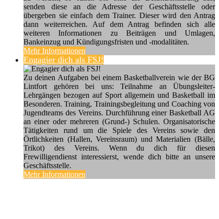
senden diese an die Adresse der Geschäftsstelle oder
übergeben sie einfach dem Trainer. Dieser wird den Antrag
dann weiterreichen. Auf dem Antrag befinden sich alle
weiteren Informationen zu Beiträgen und Umlagen,
Bankeinzug und Kündigungsfristen und -modalitäten.
Mehr Informationen
Engagier dich als FSJ!
Zu deinen Aufgaben bei einem Basketballverein wie der BG
Lintfort gehören bei uns: Teilnahme an Übungsleiter-
Lehrgängen bezogen auf Sport allgemein und Basketball im
Besonderen. Training, Trainingsbegleitung und Coaching von
Jugendteams des Vereins. Durchführung einer Basketball AG
an einer oder mehreren (Grund-) Schulen. Organisatorische
Tätigkeiten rund um die Spiele des Vereins sowie den
Örtlichkeiten (Hallen, Vereinsraum) und Materialien (Bälle,
Trikot) des Vereins. Wenn du dich für diesen
Frewilligendienst interessierst, wende dich bitte an unsere
Geschäftsstelle.
Mehr Informationen