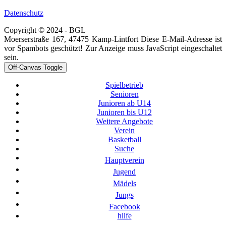
Datenschutz
Copyright © 2024 - BGL
Moerserstraße 167, 47475 Kamp-Lintfort
Diese E-Mail-Adresse ist
vor Spambots geschützt! Zur Anzeige muss JavaScript eingeschaltet
sein.
Off-Canvas Toggle
Spielbetrieb
Senioren
Junioren ab U14
Junioren bis U12
Weitere Angebote
Verein
Basketball
Suche
Hauptverein
Jugend
Mädels
Jungs
Facebook
hilfe