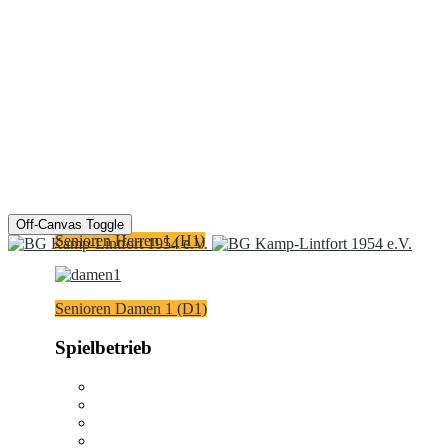
Off-Canvas Toggle
Senioren Herren 1 (H1)
Senioren Damen 1 (D1)
Spielbetrieb