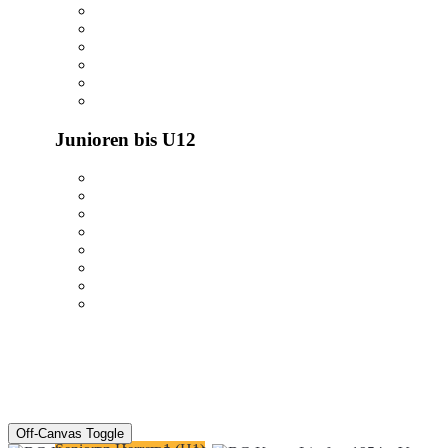
Junioren bis U12
Off-Canvas Toggle