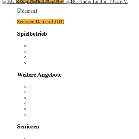
Senioren Herren 1 (H1)
Senioren Damen 1 (D1)
Spielbetrieb
Weitere Angebote
Senioren