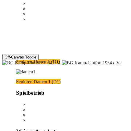
Off-Canvas Toggle
Senioren Herren 1 (H1)
Senioren Damen 1 (D1)
Spielbetrieb