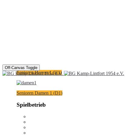
Off-Canvas Toggle
Senioren Herren 1 (H1)
Senioren Damen 1 (D1)
Spielbetrieb