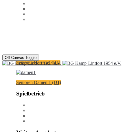
Off-Canvas Toggle
Senioren Herren 1 (H1)
Senioren Damen 1 (D1)
Spielbetrieb