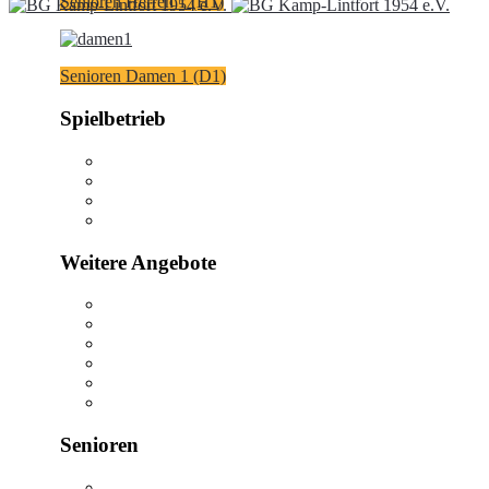
Senioren Herren 1 (H1)
Senioren Damen 1 (D1)
Spielbetrieb
Weitere Angebote
Senioren