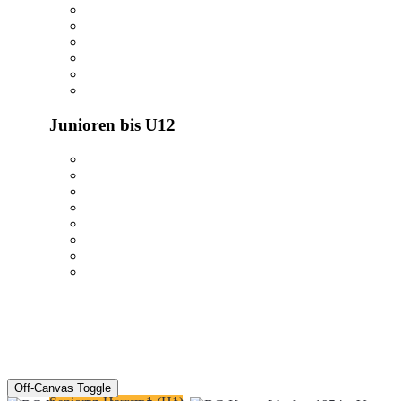
Junioren bis U12
Off-Canvas Toggle