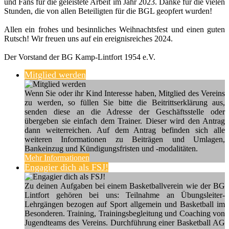
und Fans für die geleistete Arbeit im Jahr 2023. Danke für die vielen
Stunden, die von allen Beteiligten für die BGL geopfert wurden!
Allen ein frohes und besinnliches Weihnachtsfest und einen guten
Rutsch! Wir freuen uns auf ein ereignisreiches 2024.
Der Vorstand der BG Kamp-Lintfort 1954 e.V.
Mitglied werden
Wenn Sie oder ihr Kind Interesse haben, Mitglied des Vereins
zu werden, so füllen Sie bitte die Beitrittserklärung aus,
senden diese an die Adresse der Geschäftsstelle oder
übergeben sie einfach dem Trainer. Dieser wird den Antrag
dann weiterreichen. Auf dem Antrag befinden sich alle
weiteren Informationen zu Beiträgen und Umlagen,
Bankeinzug und Kündigungsfristen und -modalitäten.
Mehr Informationen
Engagier dich als FSJ!
Zu deinen Aufgaben bei einem Basketballverein wie der BG
Lintfort gehören bei uns: Teilnahme an Übungsleiter-
Lehrgängen bezogen auf Sport allgemein und Basketball im
Besonderen. Training, Trainingsbegleitung und Coaching von
Jugendteams des Vereins. Durchführung einer Basketball AG