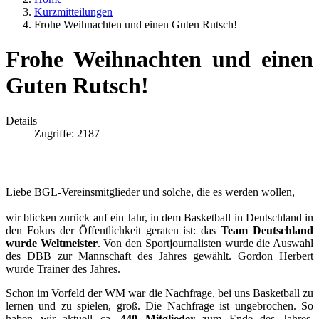
Kurzmitteilungen
Frohe Weihnachten und einen Guten Rutsch!
Frohe Weihnachten und einen
Guten Rutsch!
Details
Zugriffe: 2187
Liebe BGL-Vereinsmitglieder und solche, die es werden wollen,
wir blicken zurück auf ein Jahr, in dem Basketball in Deutschland in
den Fokus der Öffentlichkeit geraten ist: das
Team Deutschland
wurde Weltmeister
. Von den Sportjournalisten wurde die Auswahl
des DBB zur Mannschaft des Jahres gewählt. Gordon Herbert
wurde Trainer des Jahres.
Schon im Vorfeld der WM war die Nachfrage, bei uns Basketball zu
lernen und zu spielen, groß. Die Nachfrage ist ungebrochen. So
haben wir aktuell ca.
440 Mitglieder
zum Ende des Jahres.