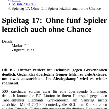
Saison 2017/18
Spieltag 17: Ohne fünf Spieler letztlich auch ohne Chance
Spieltag 17: Ohne fünf Spieler
letztlich auch ohne Chance
Details
Markus Plüm
Zugriffe: 1533
Die BG Lintfort verliert ihr Heimspiel gegen Grevenbroich
deutlich. Gegen klar überlegene Gegner fehlen zu viele Akteure,
um etwas auszurichten. Im Abstiegskampf wird es wieder
spannend.
500 Zuschauer sorgten zwar für eine überragende Stimmung,
dennoch konnte die BG Lintfort in ihrem Heimspiel gegen den
Tabellenführer Elephants Grevenbroich am Samstag nichts
ausrichten. Mit 41:79(19:46) unterlag die BGL dem Konkurrenten
aus der Erftstadt. Gleichzeitig gewannen die direkten Konkurrenten