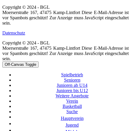
Copyright © 2024 - BGL
Moerserstraße 167, 47475 Kamp-Lintfort
Diese E-Mail-Adresse ist
vor Spambots geschützt! Zur Anzeige muss JavaScript eingeschaltet
sein.
Datenschutz
Copyright © 2024 - BGL
Moerserstraße 167, 47475 Kamp-Lintfort
Diese E-Mail-Adresse ist
vor Spambots geschützt! Zur Anzeige muss JavaScript eingeschaltet
sein.
Off-Canvas Toggle
Spielbetrieb
Senioren
Junioren ab U14
Junioren bis U12
Weitere Angebote
Verein
Basketball
Suche
Hauptverein
Jugend