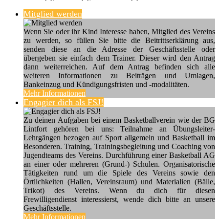
Mitglied werden
Wenn Sie oder ihr Kind Interesse haben, Mitglied des Vereins
zu werden, so füllen Sie bitte die Beitrittserklärung aus,
senden diese an die Adresse der Geschäftsstelle oder
übergeben sie einfach dem Trainer. Dieser wird den Antrag
dann weiterreichen. Auf dem Antrag befinden sich alle
weiteren Informationen zu Beiträgen und Umlagen,
Bankeinzug und Kündigungsfristen und -modalitäten.
Mehr Informationen
Engagier dich als FSJ!
Zu deinen Aufgaben bei einem Basketballverein wie der BG
Lintfort gehören bei uns: Teilnahme an Übungsleiter-
Lehrgängen bezogen auf Sport allgemein und Basketball im
Besonderen. Training, Trainingsbegleitung und Coaching von
Jugendteams des Vereins. Durchführung einer Basketball AG
an einer oder mehreren (Grund-) Schulen. Organisatorische
Tätigkeiten rund um die Spiele des Vereins sowie den
Örtlichkeiten (Hallen, Vereinsraum) und Materialien (Bälle,
Trikot) des Vereins. Wenn du dich für diesen
Frewilligendienst interessierst, wende dich bitte an unsere
Geschäftsstelle.
Mehr Informationen